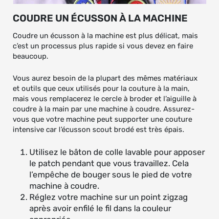
COUDRE UN ÉCUSSON À LA MACHINE
Coudre un écusson à la machine est plus délicat, mais
c’est un processus plus rapide si vous devez en faire
beaucoup.
Vous aurez besoin de la plupart des mêmes matériaux
et outils que ceux utilisés pour la couture à la main,
mais vous remplacerez le cercle à broder et l’aiguille à
coudre à la main par une machine à coudre. Assurez-
vous que votre machine peut supporter une couture
intensive car l’écusson scout brodé est très épais.
Utilisez le bâton de colle lavable pour apposer
le patch pendant que vous travaillez. Cela
l’empêche de bouger sous le pied de votre
machine à coudre.
Réglez votre machine sur un point zigzag
après avoir enfilé le fil dans la couleur