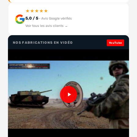
★★★★★
5,0 / 5
· Avis Google vérifiés
Voir tous les avis clients →
NOS FABRICATIONS EN VIDÉO
YouTube