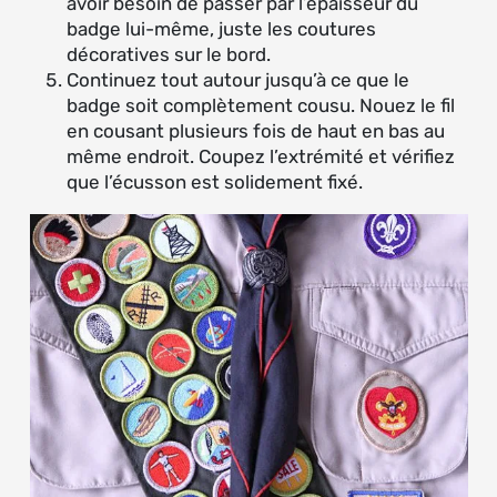
avoir besoin de passer par l’épaisseur du
badge lui-même, juste les coutures
décoratives sur le bord.
Continuez tout autour jusqu’à ce que le
badge soit complètement cousu. Nouez le fil
en cousant plusieurs fois de haut en bas au
même endroit. Coupez l’extrémité et vérifiez
que l’écusson est solidement fixé.