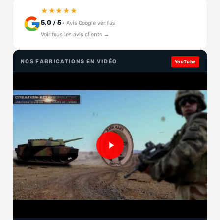
★★★★★
5,0 / 5
· Avis Google vérifiés
Voir tous les avis clients →
NOS FABRICATIONS EN VIDÉO
YouTube