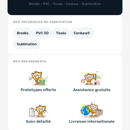
Brodés · PVC · Tissés · Cordura · Sublimation
NOS TECHNIQUES DE FABRICATION
Brodés
PVC 3D
Tissés
Cordura®
Sublimation
NOS ENGAGEMENTS
Prototypes offerts
Assistance gratuite
Suivi détaillé
Livraison internationale