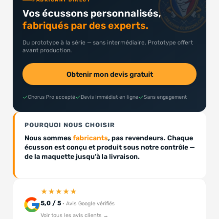
FABRICANT DIRECT
Vos écussons personnalisés,
fabriqués par des experts.
Du prototype à la série — sans intermédiaire. Prototype offert
avant production.
Obtenir mon devis gratuit
Chorus Pro accepté
Devis immédiat en ligne
Sans engagement
POURQUOI NOUS CHOISIR
Nous sommes
fabricants
, pas revendeurs. Chaque
écusson est conçu et produit sous notre contrôle —
de la maquette jusqu'à la livraison.
★★★★★
5,0 / 5
· Avis Google vérifiés
Voir tous les avis clients →