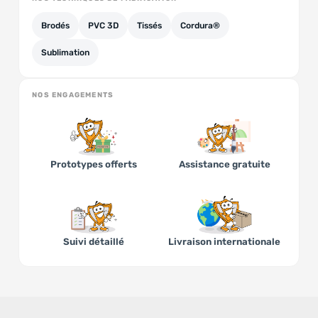
Brodés
PVC 3D
Tissés
Cordura®
Sublimation
NOS ENGAGEMENTS
Prototypes offerts
Assistance gratuite
Suivi détaillé
Livraison internationale