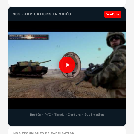
NOS FABRICATIONS EN VIDÉO
YouTube
Brodés · PVC · Tissés · Cordura · Sublimation
NOS TECHNIQUES DE FABRICATION