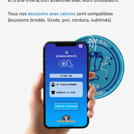
et d’une interaction améliorée avec leurs utilisateurs.
Tous nos
écussons avec velcros
sont compatibles
(écussons brodés, tissés, pvc, cordura, sublimés)